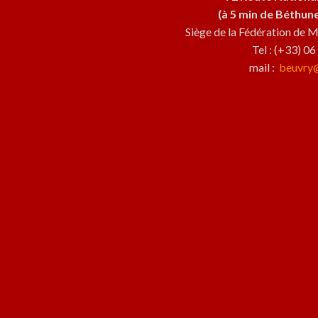
(à 5 min de Béthune,
Siège de la Fédération de
Tel : (+33) 0
mail :
beuvry