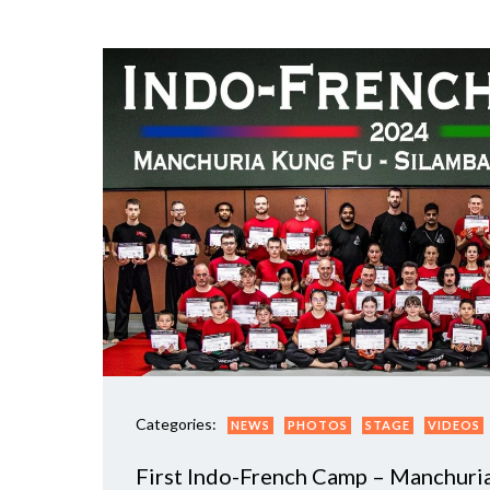
Categories:
NEWS
PHOTOS
STAGE
VIDEOS
First Indo-French Camp – Manchuri