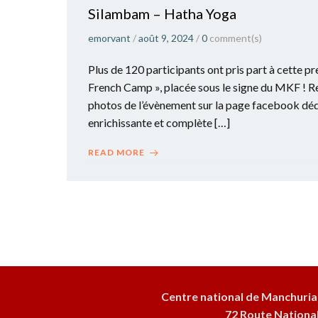
Silambam – Hatha Yoga
emorvant
/
août 9, 2024
/
0
comment(s)
Plus de 120 participants ont pris part à cette pr
French Camp », placée sous le signe du MKF ! R
photos de l’évènement sur la page facebook déd
enrichissante et complète […]
READ MORE
Centre national de Manchuria
72 Route Nationa