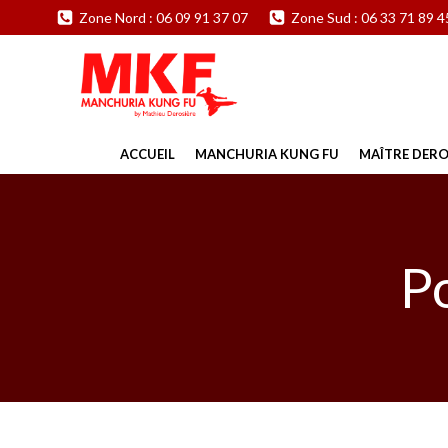
Aller
Zone Nord : 06 09 91 37 07
Zone Sud : 06 33 71 89 4
au
contenu
ACCUEIL
MANCHURIA KUNG FU
MAÎTRE DERO
P