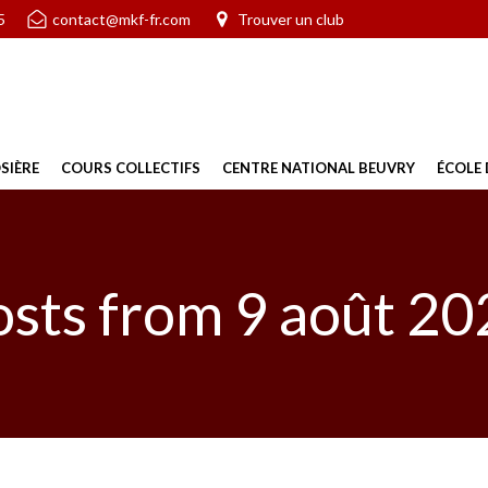
5
contact@mkf-fr.com
Trouver un club
SIÈRE
COURS COLLECTIFS
CENTRE NATIONAL BEUVRY
ÉCOLE 
osts from 9 août 20