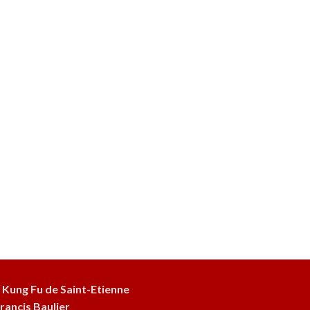
 Kung Fu de Saint-Etienne
rancis Baulier