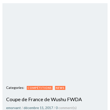
Categories:
COMPÉTITIONS
NEWS
Coupe de France de Wushu FWDA
emorvant
/
décembre 11, 2017
/
0
comment(s)