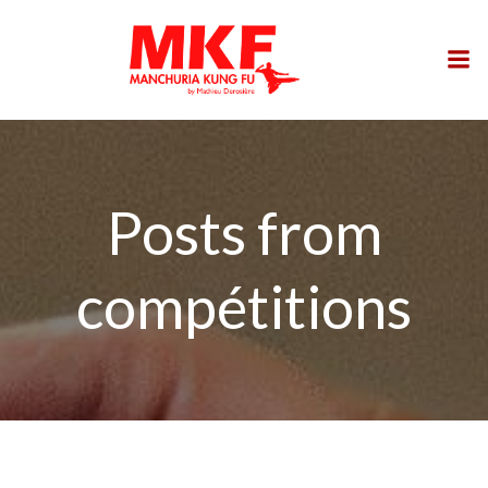
Aller
au
contenu
Posts from
compétitions