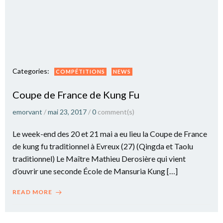
Categories:
COMPÉTITIONS
NEWS
Coupe de France de Kung Fu
emorvant
/
mai 23, 2017
/
0
comment(s)
Le week-end des 20 et 21 mai a eu lieu la Coupe de France
de kung fu traditionnel à Evreux (27) (Qingda et Taolu
traditionnel) Le Maître Mathieu Derosière qui vient
d’ouvrir une seconde École de Mansuria Kung […]
READ MORE