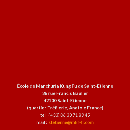
École de Manchuria Kung Fu de Saint-Etienne
38 rue Francis Baulier
42100 Saint-Etienne
(quartier Tréfilerie, Anatole France)
tel : (+33) 06 33 71 89 45
mail :
stetienne@mkf-fr.com