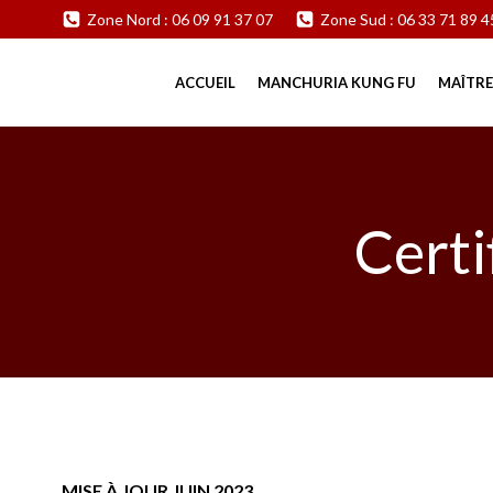
Aller
Zone Nord : 06 09 91 37 07
Zone Sud : 06 33 71 89 4
au
contenu
ACCUEIL
MANCHURIA KUNG FU
MAÎTRE
Certi
MISE À JOUR JUIN 2023