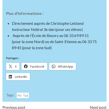
Plus d’informations :
Directement auprès de Christophe Leblond
instructeur fédéral 3e dan (pour ses élèves)
Auprès de l’École de Beuvry au 06 33 69 89 51
(pour la zone Nord) ou de Saint-Etienne au 06 33 71
89 45 (pour la zone Sud)
Partager :
X
Facebook
WhatsApp
LinkedIn
Tags:
No Tag
Previous post
Next post