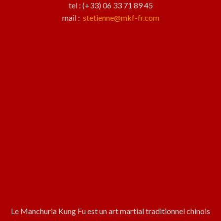
tel : (+33) 06 33 71 89 45
mail :
stetienne@mkf-fr.com
Le Manchuria Kung Fu est un art martial traditionnel chinois