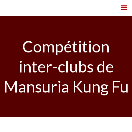
Aller
au
contenu
Compétition
inter-clubs de
Mansuria Kung Fu