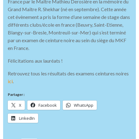
France par le Maître Mathieu Derosière en la mémoire du
Grand Maître R. Shekhar (né en septembre). Cette année
cet évènement a pris la forme d’une semaine de stage dans
différents clubs/école en france (Beuvry, Saint-Etienne,
Blangy-sur-Bresle, Montreuil-sur-Mer) qui s’est terminé
par un examen de ceinture noire au sein du siège du MKF
en France.
Félicitations aux lauréats !
Retrouvez tous les résultats des examens ceintures noires
ici
.
Partager :
X
Facebook
WhatsApp
LinkedIn