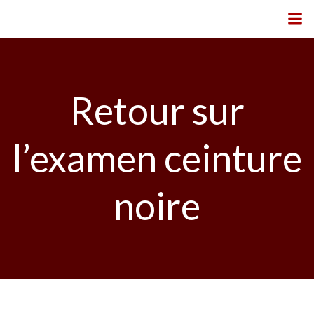
Aller
au
contenu
Retour sur
l’examen ceinture
noire