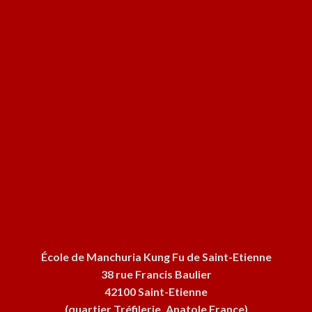
École de Manchuria Kung Fu de Saint-Etienne
38 rue Francis Baulier
42100 Saint-Etienne
(quartier Tréfilerie, Anatole France)