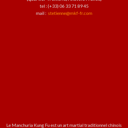
tel : (+33) 06 33 71 89 45
mail :
stetienne@mkf-fr.com
Le Manchuria Kung Fu est un art martial traditionnel chinois